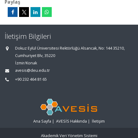
Paylaş
İletişim Bilgileri
Dokuz Eylül Üniversitesi Rektörlüğü Alsancak, No: 144 35210,
Cumhuriyet Blv, 35220
İzmir/Konak
avesis@deu.edu.tr
+90 232 464 81 65
Ana Sayfa
|
AVESİS Hakkında
|
İletişim
Akademik Veri Yönetim Sistemi