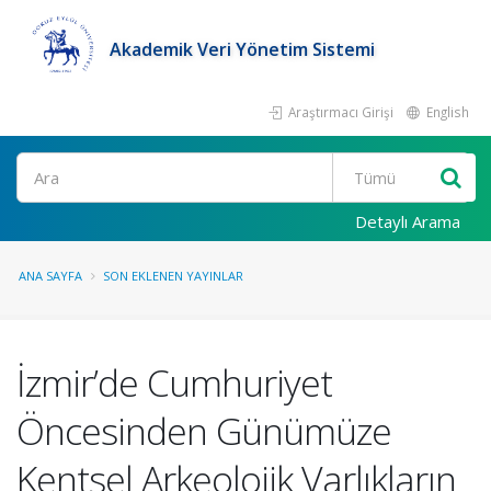
Akademik Veri Yönetim Sistemi
Araştırmacı Girişi
English
Ara
Detaylı Arama
ANA SAYFA
SON EKLENEN YAYINLAR
İzmir’de Cumhuriyet
Öncesinden Günümüze
Kentsel Arkeolojik Varlıkların