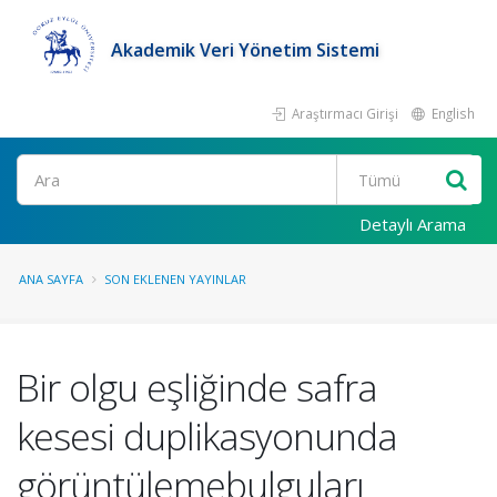
Akademik Veri Yönetim Sistemi
Araştırmacı Girişi
English
Ara
Detaylı Arama
ANA SAYFA
SON EKLENEN YAYINLAR
Bir olgu eşliğinde safra
kesesi duplikasyonunda
görüntülemebulguları