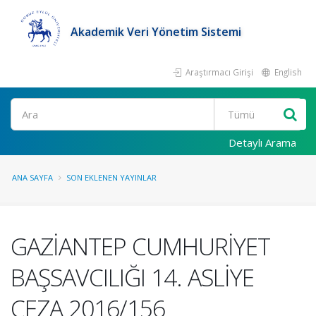
Akademik Veri Yönetim Sistemi
Araştırmacı Girişi
English
Ara
Detaylı Arama
ANA SAYFA
SON EKLENEN YAYINLAR
GAZİANTEP CUMHURİYET
BAŞSAVCILIĞI 14. ASLİYE
CEZA 2016/156