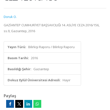
Doruk O.
GAZİANTEP CUMHURİYET BAŞSAVCILIĞI 14. ASLİYE CEZA 2016/156,
ss.9, Gaziantep, 2016
Yayın Türü:
Bilirkişi Raporu / Bilirkişi Raporu
Basım Tarihi:
2016
Basıldığı Şehir:
Gaziantep
Dokuz Eylül Üniversitesi Adresli:
Hayır
Paylaş