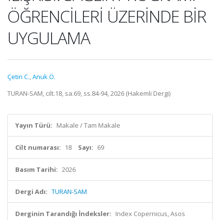
ÖĞRENCİLERİ ÜZERİNDE BİR
UYGULAMA
Çetin C.
,
Anuk Ö.
TURAN-SAM, cilt.18, sa.69, ss.84-94, 2026 (Hakemli Dergi)
Yayın Türü:
Makale / Tam Makale
Cilt numarası:
18
Sayı:
69
Basım Tarihi:
2026
Dergi Adı:
TURAN-SAM
Derginin Tarandığı İndeksler:
Index Copernicus, Asos