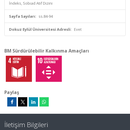
İndeks, Sobiad Atıf Dizini
Sayfa Sayıları:
ss.84-94
Dokuz Eylül Üniversitesi Adresli:
Evet
BM Sürdürülebilir Kalkınma Amaçları
Paylaş
İletişim Bilgileri