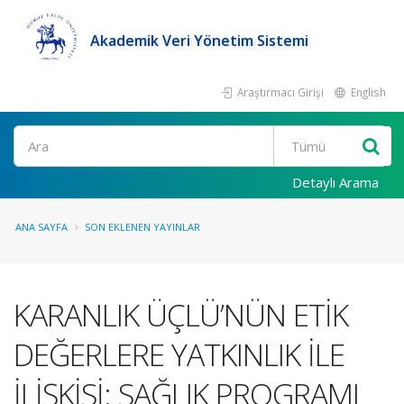
Akademik Veri Yönetim Sistemi
Araştırmacı Girişi
English
Ara
Detaylı Arama
ANA SAYFA
SON EKLENEN YAYINLAR
KARANLIK ÜÇLÜ’NÜN ETİK
DEĞERLERE YATKINLIK İLE
İLİŞKİSİ: SAĞLIK PROGRAMI