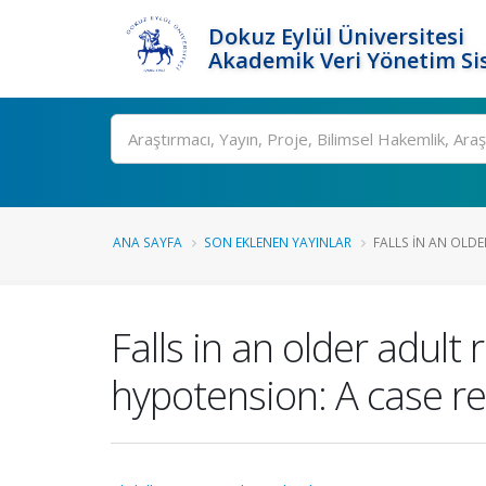
Dokuz Eylül Üniversitesi
Akademik Veri Yönetim Si
Ara
ANA SAYFA
SON EKLENEN YAYINLAR
FALLS IN AN OLDE
Falls in an older adult
hypotension: A case r