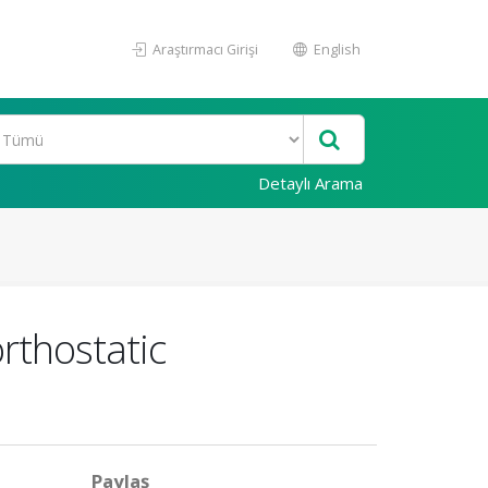
Araştırmacı Girişi
English
Detaylı Arama
orthostatic
Paylaş