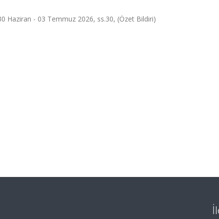
aziran - 03 Temmuz 2026, ss.30, (Özet Bildiri)
İ