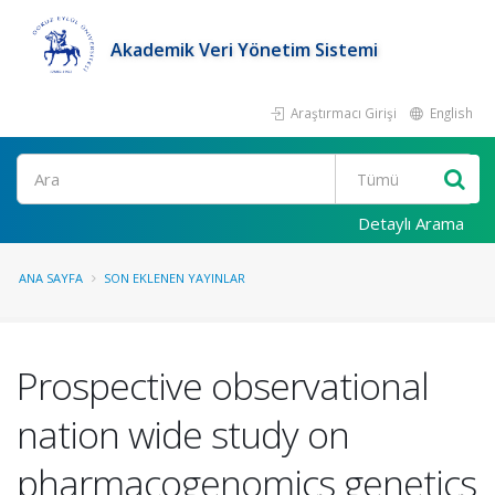
Akademik Veri Yönetim Sistemi
Araştırmacı Girişi
English
Ara
Detaylı Arama
ANA SAYFA
SON EKLENEN YAYINLAR
Prospective observational
nation wide study on
pharmacogenomics genetics