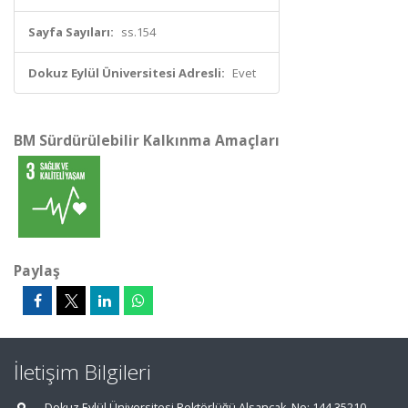
Sayfa Sayıları:
ss.154
Dokuz Eylül Üniversitesi Adresli:
Evet
BM Sürdürülebilir Kalkınma Amaçları
Paylaş
İletişim Bilgileri
Dokuz Eylül Üniversitesi Rektörlüğü Alsancak, No: 144 35210,