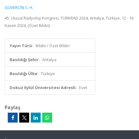
GÜVERCİN C. H.
45. Ulusal Radyoloji Kongresi, TÜRKRAD 2024, Antalya, Türkiye, 12 - 16
Kasım 2024, (Özet Bildiri)
Yayın Türü:
Bildiri / Özet Bildiri
Basıldığı Şehir:
Antalya
Basıldığı Ülke:
Türkiye
Dokuz Eylül Üniversitesi Adresli:
Evet
Paylaş