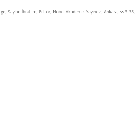
üge, Saylan İbrahim, Editör, Nobel Akademik Yayınevi, Ankara, ss.5-38