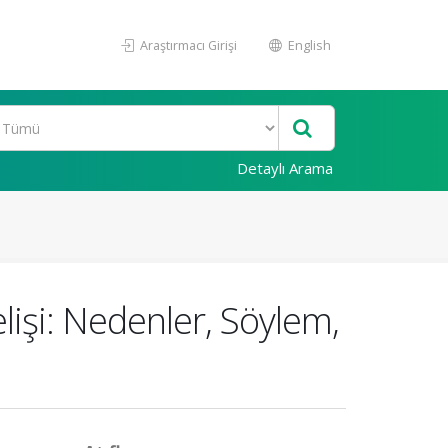
Araştırmacı Girişi
English
Detaylı Arama
lişi: Nedenler, Söylem,