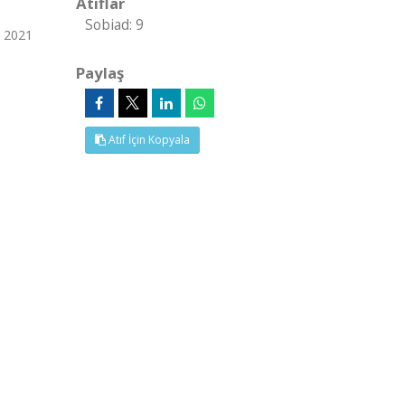
Atıflar
Sobiad: 9
, 2021
Paylaş
Atıf İçin Kopyala