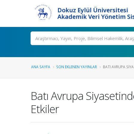
Dokuz Eylül Üniversitesi
Akademik Veri Yönetim Si
Ara
ANA SAYFA
SON EKLENEN YAYINLAR
BATI AVRUPA SIYA
Batı Avrupa Siyasetind
Etkiler