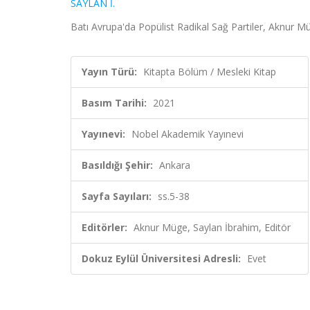
SAYLAN İ.
Batı Avrupa'da Popülist Radikal Sağ Partiler, Aknur M
Yayın Türü:
Kitapta Bölüm / Mesleki Kitap
Basım Tarihi:
2021
Yayınevi:
Nobel Akademik Yayınevi
Basıldığı Şehir:
Ankara
Sayfa Sayıları:
ss.5-38
Editörler:
Aknur Müge, Saylan İbrahim, Editör
Dokuz Eylül Üniversitesi Adresli:
Evet