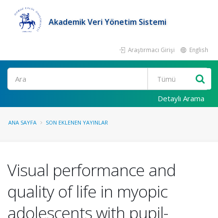
Akademik Veri Yönetim Sistemi
Araştırmacı Girişi
English
Ara
Detaylı Arama
ANA SAYFA
SON EKLENEN YAYINLAR
Visual performance and
quality of life in myopic
adolescents with pupil-