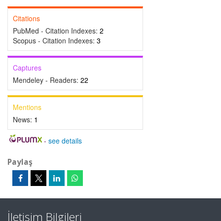
Citations
PubMed - Citation Indexes:
2
Scopus - Citation Indexes:
3
Captures
Mendeley - Readers:
22
Mentions
News:
1
-
see details
Paylaş
İletişim Bilgileri