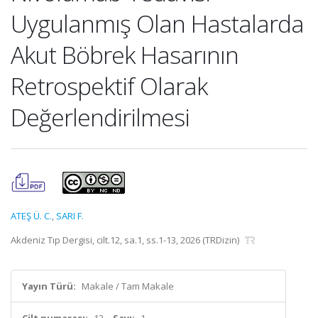
Uygulanmış Olan Hastalarda
Akut Böbrek Hasarının
Retrospektif Olarak
Değerlendirilmesi
ATEŞ Ü. C.
,
SARI F.
Akdeniz Tıp Dergisi, cilt.12, sa.1, ss.1-13, 2026 (TRDizin)
Yayın Türü:
Makale / Tam Makale