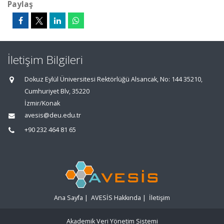
Paylaş
İletişim Bilgileri
Dokuz Eylül Üniversitesi Rektörlüğü Alsancak, No: 144 35210,
Cumhuriyet Blv, 35220
İzmir/Konak
avesis@deu.edu.tr
+90 232 464 81 65
Ana Sayfa
|
AVESİS Hakkında
|
İletişim
Akademik Veri Yönetim Sistemi