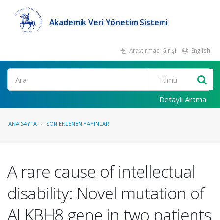
Akademik Veri Yönetim Sistemi
Araştırmacı Girişi
English
Ara
Detaylı Arama
ANA SAYFA
SON EKLENEN YAYINLAR
A rare cause of intellectual
disability: Novel mutation of
ALKBH8 gene in two patients