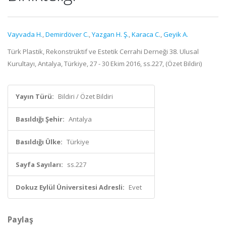
Vayvada H.
,
Demirdöver C.
,
Yazgan H. Ş.
,
Karaca C.
,
Geyik A.
Türk Plastik, Rekonstrüktif ve Estetik Cerrahi Derneği 38. Ulusal
Kurultayı, Antalya, Türkiye, 27 - 30 Ekim 2016, ss.227, (Özet Bildiri)
Yayın Türü:
Bildiri / Özet Bildiri
Basıldığı Şehir:
Antalya
Basıldığı Ülke:
Türkiye
Sayfa Sayıları:
ss.227
Dokuz Eylül Üniversitesi Adresli:
Evet
Paylaş