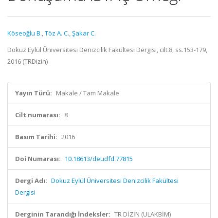
Köseoğlu B.
,
Töz A. C.
,
Şakar C.
Dokuz Eylül Üniversitesi Denizcilik Fakültesi Dergisi, cilt.8, ss.153-179,
2016 (TRDizin)
Yayın Türü:
Makale / Tam Makale
Cilt numarası:
8
Basım Tarihi:
2016
Doi Numarası:
10.18613/deudfd.77815
Dergi Adı:
Dokuz Eylül Üniversitesi Denizcilik Fakültesi
Dergisi
Derginin Tarandığı İndeksler:
TR DİZİN (ULAKBİM)