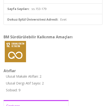
Sayfa Sayıları:
ss.153-179
Dokuz Eylül Üniversitesi Adresli:
Evet
BM Sürdürülebilir Kalkınma Amaçları
Atıflar
Ulusal Makale Atıfları: 2
Ulusal Dergi Atıf Sayısı: 2
Sobiad: 9
Captures