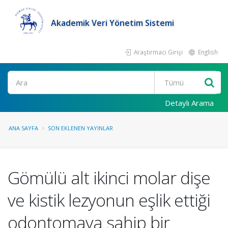
Akademik Veri Yönetim Sistemi
Araştırmacı Girişi
English
Ara
Detaylı Arama
ANA SAYFA
SON EKLENEN YAYINLAR
Gömülü alt ikinci molar dişe
ve kistik lezyonun eşlik ettiği
odontomaya sahip bir