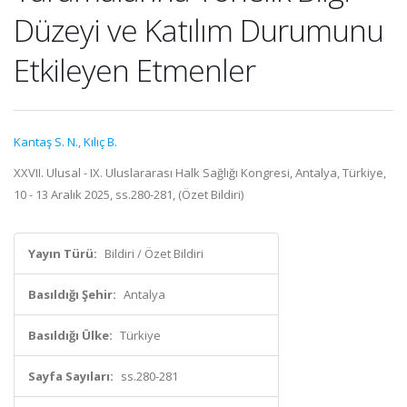
Düzeyi ve Katılım Durumunu
Etkileyen Etmenler
Kantaş S. N.
,
Kılıç B.
XXVII. Ulusal - IX. Uluslararası Halk Sağlığı Kongresi, Antalya, Türkiye,
10 - 13 Aralık 2025, ss.280-281, (Özet Bildiri)
Yayın Türü:
Bildiri / Özet Bildiri
Basıldığı Şehir:
Antalya
Basıldığı Ülke:
Türkiye
Sayfa Sayıları:
ss.280-281