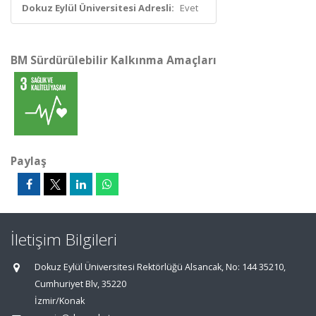
Dokuz Eylül Üniversitesi Adresli:
Evet
BM Sürdürülebilir Kalkınma Amaçları
Paylaş
İletişim Bilgileri
Dokuz Eylül Üniversitesi Rektörlüğü Alsancak, No: 144 35210,
Cumhuriyet Blv, 35220
İzmir/Konak