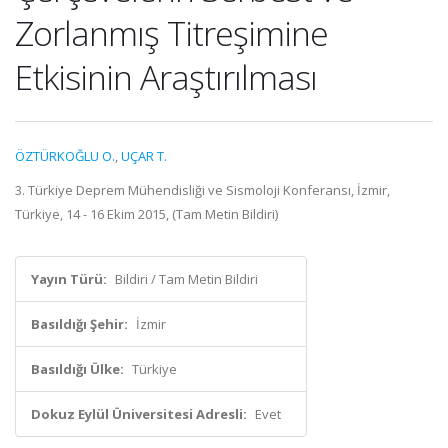
Zorlanmış Titreşimine
Etkisinin Araştırılması
ÖZTÜRKOĞLU O.
,
UÇAR T.
3. Türkiye Deprem Mühendisliği ve Sismoloji Konferansı, İzmir,
Türkiye, 14 - 16 Ekim 2015, (Tam Metin Bildiri)
Yayın Türü:
Bildiri / Tam Metin Bildiri
Basıldığı Şehir:
İzmir
Basıldığı Ülke:
Türkiye
Dokuz Eylül Üniversitesi Adresli:
Evet