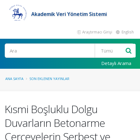
Akademik Veri Yönetim Sistemi
Araştırmacı Girişi
English
Ara
Detaylı Arama
ANA SAYFA
SON EKLENEN YAYINLAR
Kısmi Boşluklu Dolgu
Duvarların Betonarme
Çerçevelerin Serbest ve