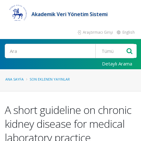
Akademik Veri Yönetim Sistemi
Araştırmacı Girişi
English
Ara
Detaylı Arama
ANA SAYFA
SON EKLENEN YAYINLAR
A short guideline on chronic
kidney disease for medical
laboratory practice