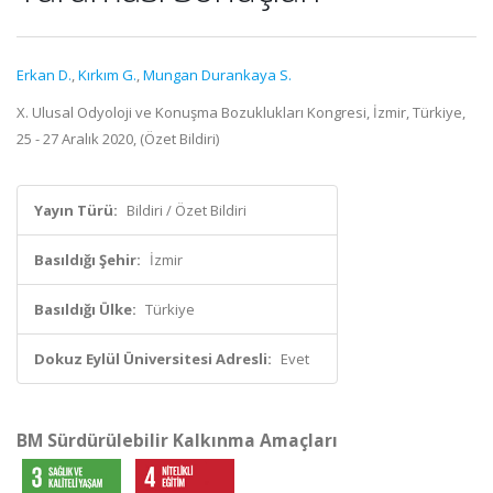
Erkan D.
,
Kırkım G.
,
Mungan Durankaya S.
X. Ulusal Odyoloji ve Konuşma Bozuklukları Kongresi, İzmir, Türkiye,
25 - 27 Aralık 2020, (Özet Bildiri)
Yayın Türü:
Bildiri / Özet Bildiri
Basıldığı Şehir:
İzmir
Basıldığı Ülke:
Türkiye
Dokuz Eylül Üniversitesi Adresli:
Evet
BM Sürdürülebilir Kalkınma Amaçları