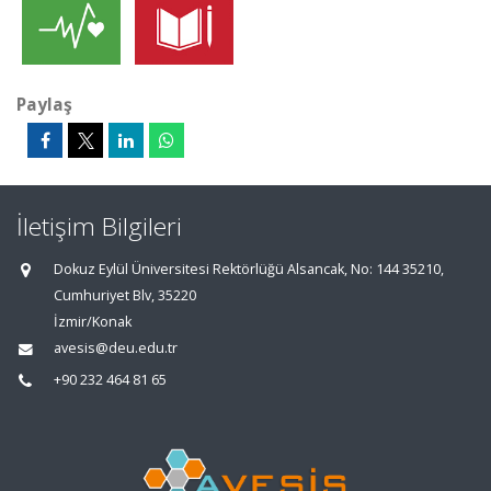
Paylaş
İletişim Bilgileri
Dokuz Eylül Üniversitesi Rektörlüğü Alsancak, No: 144 35210,
Cumhuriyet Blv, 35220
İzmir/Konak
avesis@deu.edu.tr
+90 232 464 81 65