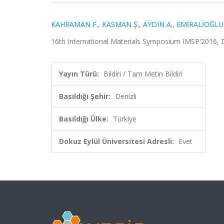
KAHRAMAN F.
,
KASMAN Ş.
,
AYDIN A.
,
EMİRALİOĞLU 
16th International Materials Symposium IMSP'2016, Den
Yayın Türü:
Bildiri / Tam Metin Bildiri
Basıldığı Şehir:
Denizli
Basıldığı Ülke:
Türkiye
Dokuz Eylül Üniversitesi Adresli:
Evet