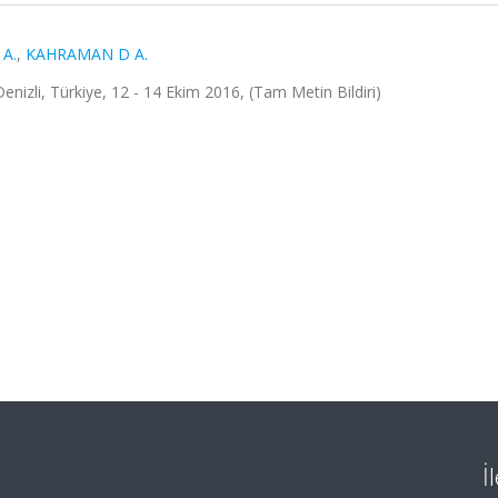
A.
,
KAHRAMAN D A.
izli, Türkiye, 12 - 14 Ekim 2016, (Tam Metin Bildiri)
İ