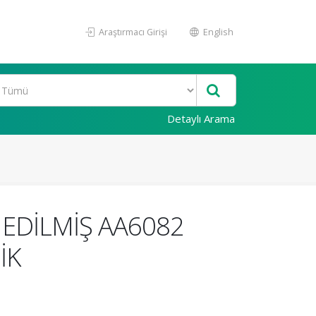
Araştırmacı Girişi
English
Detaylı Arama
 EDİLMİŞ AA6082
İK