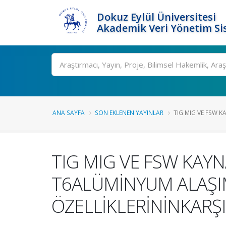
Dokuz Eylül Üniversitesi
Akademik Veri Yönetim Si
Ara
ANA SAYFA
SON EKLENEN YAYINLAR
TIG MIG VE FSW KA
TIG MIG VE FSW KAYN
T6ALÜMİNYUM ALAŞIM
ÖZELLİKLERİNİNKARŞI