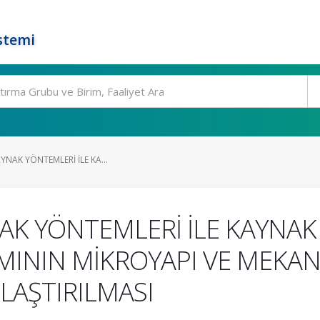
stemi
YNAK YÖNTEMLERİ İLE KA...
AK YÖNTEMLERİ İLE KAYNAK
ININ MİKROYAPI VE MEKAN
LAŞTIRILMASI