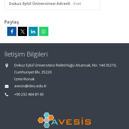
Dokuz Eylül Üniversitesi Adresli:
Evet
Paylaş
İletişim Bilgileri
Dokuz Eylül Üniversitesi Rektörlüğü Alsancak, No: 144 35210,
Cumhuriyet Blv, 35220
İzmir/Konak
avesis@deu.edu.tr
+90 232 464 81 65