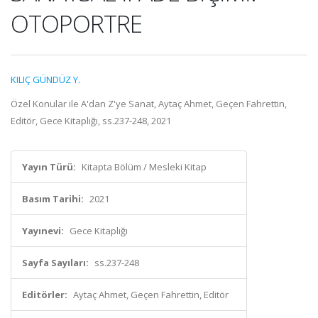
OTOPORTRE
KILIÇ GÜNDÜZ Y.
Özel Konular ile A'dan Z'ye Sanat, Aytaç Ahmet, Geçen Fahrettin,
Editör, Gece Kitaplığı, ss.237-248, 2021
Yayın Türü:
Kitapta Bölüm / Mesleki Kitap
Basım Tarihi:
2021
Yayınevi:
Gece Kitaplığı
Sayfa Sayıları:
ss.237-248
Editörler:
Aytaç Ahmet, Geçen Fahrettin, Editör