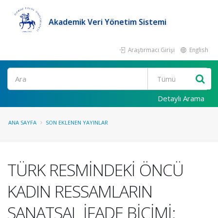
Akademik Veri Yönetim Sistemi
Araştırmacı Girişi
English
Ara
Detaylı Arama
ANA SAYFA
SON EKLENEN YAYINLAR
TÜRK RESMİNDEKİ ÖNCÜ
KADIN RESSAMLARIN
SANATSAL İFADE BİÇİMİ: