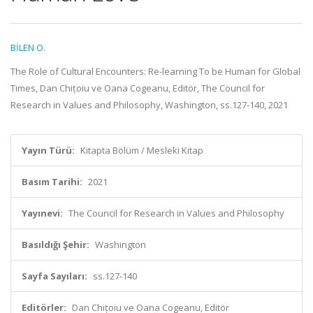
BİLEN O.
The Role of Cultural Encounters: Re-learning To be Human for Global
Times, Dan Chițoiu ve Oana Cogeanu, Editör, The Council for
Research in Values and Philosophy, Washington, ss.127-140, 2021
Yayın Türü:
Kitapta Bölüm / Mesleki Kitap
Basım Tarihi:
2021
Yayınevi:
The Council for Research in Values and Philosophy
Basıldığı Şehir:
Washington
Sayfa Sayıları:
ss.127-140
Editörler:
Dan Chițoiu ve Oana Cogeanu, Editör