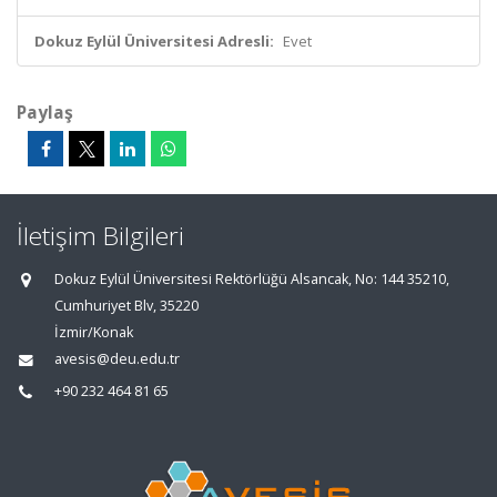
Dokuz Eylül Üniversitesi Adresli:
Evet
Paylaş
İletişim Bilgileri
Dokuz Eylül Üniversitesi Rektörlüğü Alsancak, No: 144 35210,
Cumhuriyet Blv, 35220
İzmir/Konak
avesis@deu.edu.tr
+90 232 464 81 65