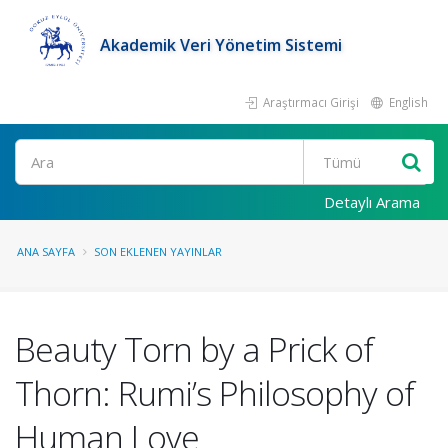
Akademik Veri Yönetim Sistemi
Araştırmacı Girişi
English
Ara
Detaylı Arama
ANA SAYFA
SON EKLENEN YAYINLAR
Beauty Torn by a Prick of
Thorn: Rumi’s Philosophy of
Human Love