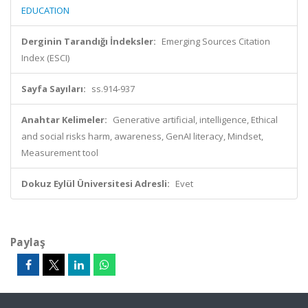
EDUCATION
Derginin Tarandığı İndeksler:
Emerging Sources Citation
Index (ESCI)
Sayfa Sayıları:
ss.914-937
Anahtar Kelimeler:
Generative artificial, intelligence, Ethical
and social risks harm, awareness, GenAI literacy, Mindset,
Measurement tool
Dokuz Eylül Üniversitesi Adresli:
Evet
Paylaş