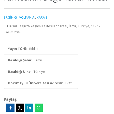
ERGİN G.
,
VOLKAN A.
,
KARA B.
5. Ulusal Sağlıkta Yaşam Kalitesi Kongresi, İzmir, Türkiye, 11 - 12
Kasım 2016
Yayın Türü:
Bildiri
Basıldığı Şehir:
İzmir
Basıldığı Ülke:
Türkiye
Dokuz Eylül Üniversitesi Adresli:
Evet
Paylaş