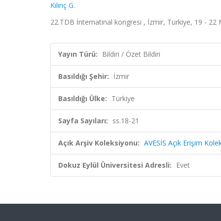
Kılınç G.
22.TDB İnternatinal kongresi , İzmir, Türkiye, 19 - 22 
Yayın Türü:
Bildiri / Özet Bildiri
Basıldığı Şehir:
İzmir
Basıldığı Ülke:
Türkiye
Sayfa Sayıları:
ss.18-21
Açık Arşiv Koleksiyonu:
AVESİS Açık Erişim Kole
Dokuz Eylül Üniversitesi Adresli:
Evet