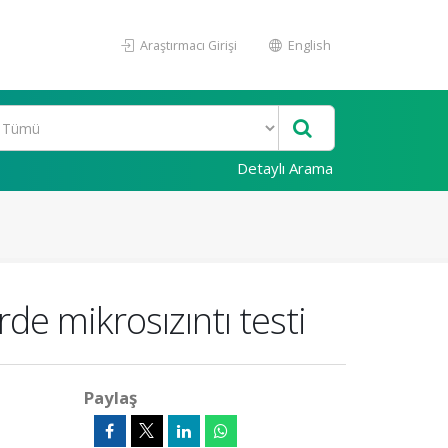
Araştırmacı Girişi
English
Detaylı Arama
rde mikrosızıntı testi
Paylaş