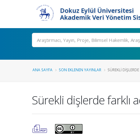
Dokuz Eylül Üniversitesi
Akademik Veri Yönetim Si
Ara
ANA SAYFA
SON EKLENEN YAYINLAR
SÜREKLI DIŞLERDE 
Sürekli dişlerde farklı