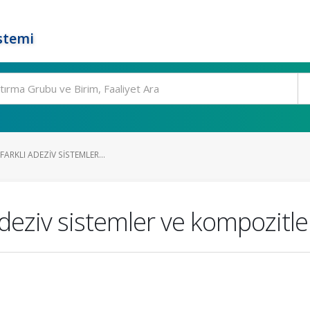
stemi
FARKLI ADEZIV SISTEMLER...
 adeziv sistemler ve kompozitle