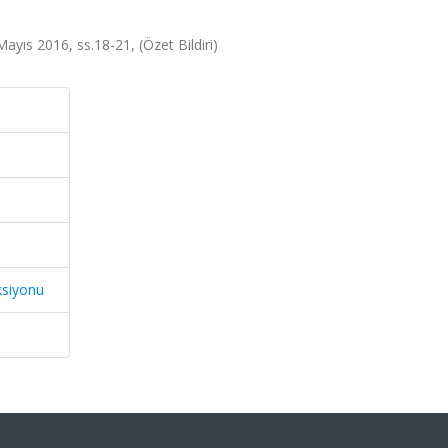
Mayıs 2016, ss.18-21, (Özet Bildiri)
ksiyonu