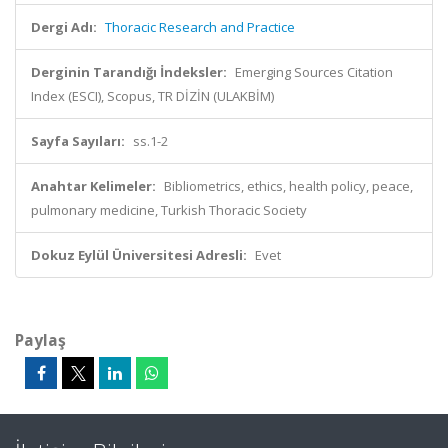
Dergi Adı:
Thoracic Research and Practice
Derginin Tarandığı İndeksler:
Emerging Sources Citation
Index (ESCI), Scopus, TR DİZİN (ULAKBİM)
Sayfa Sayıları:
ss.1-2
Anahtar Kelimeler:
Bibliometrics, ethics, health policy, peace,
pulmonary medicine, Turkish Thoracic Society
Dokuz Eylül Üniversitesi Adresli:
Evet
Paylaş