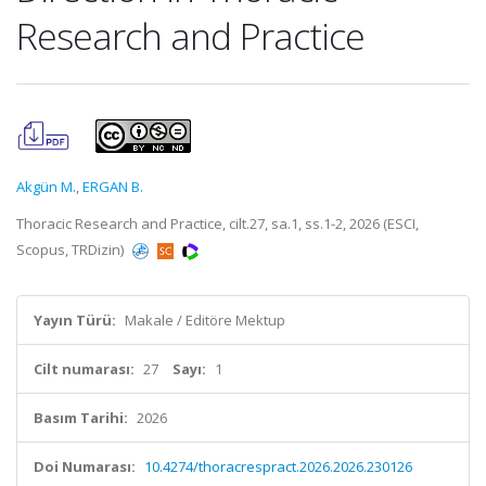
Research and Practice
Akgün M.
,
ERGAN B.
Thoracic Research and Practice, cilt.27, sa.1, ss.1-2, 2026 (ESCI,
Scopus, TRDizin)
Yayın Türü:
Makale / Editöre Mektup
Cilt numarası:
27
Sayı:
1
Basım Tarihi:
2026
Doi Numarası:
10.4274/thoracrespract.2026.2026.230126