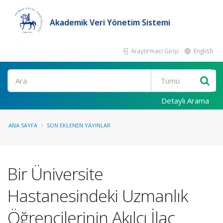
Akademik Veri Yönetim Sistemi
Araştırmacı Girişi
English
Ara
Detaylı Arama
ANA SAYFA
SON EKLENEN YAYINLAR
Bir Üniversite
Hastanesindeki Uzmanlık
Öğrencilerinin Akılcı İlaç