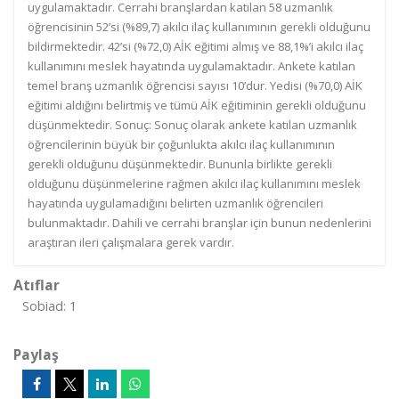
uygulamaktadır. Cerrahi branşlardan katılan 58 uzmanlık
öğrencisinin 52’si (%89,7) akılcı ilaç kullanımının gerekli olduğunu
bildirmektedir. 42’si (%72,0) AİK eğitimi almış ve 88,1%’i akılcı ilaç
kullanımını meslek hayatında uygulamaktadır. Ankete katılan
temel branş uzmanlık öğrencisi sayısı 10’dur. Yedisi (%70,0) AİK
eğitimi aldığını belirtmiş ve tümü AİK eğitiminin gerekli olduğunu
düşünmektedir. Sonuç: Sonuç olarak ankete katılan uzmanlık
öğrencilerinin büyük bir çoğunlukta akılcı ilaç kullanımının
gerekli olduğunu düşünmektedir. Bununla birlikte gerekli
olduğunu düşünmelerine rağmen akılcı ilaç kullanımını meslek
hayatında uygulamadığını belirten uzmanlık öğrencileri
bulunmaktadır. Dahili ve cerrahi branşlar için bunun nedenlerini
araştıran ileri çalışmalara gerek vardır.
Atıflar
Sobiad: 1
Paylaş