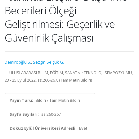
Becerileri Ölçeği
Geliştirilmesi: Geçerlik ve
Güvenirlik Çalışması
Demircioğlu S.
,
Sezgin Selçuk G.
III. ULUSLARARASI BİLİM, EĞİTİM, SANAT ve TEKNOLOJİ SEMPOZYUMU,
23 - 25 Eylül 2022, ss.260-267, (Tam Metin Bildiri)
Yayın Türü:
Bildiri / Tam Metin Bildiri
Sayfa Sayıları:
ss.260-267
Dokuz Eylül Üniversitesi Adresli:
Evet