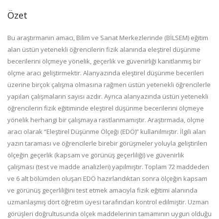
Özet
Bu araştırmanın amacı, Bilim ve Sanat Merkezlerinde (BİLSEM) eğitim
alan üstün yetenekli öğrencilerin fizik alanında eleştirel düşünme
becerilerini ölçmeye yönelik, geçerlik ve güvenirliği kanıtlanmış bir
ölçme aracı geliştirmektir. Alanyazında eleştirel düşünme becerileri
üzerine birçok çalışma olmasına rağmen üstün yetenekli öğrencilerle
yapılan çalışmaların sayısı azdır. Ayrıca alanyazında üstün yetenekli
öğrencilerin fizik eğitiminde eleştirel düşünme becerilerini ölçmeye
yönelik herhangi bir çalışmaya rastlanmamıştır. Araştırmada, ölçme
aracı olarak “Eleştirel Düşünme Ölçeği (EDÖ)” kullanılmıştır. İlgili alan
yazın taraması ve öğrencilerle birebir görüşmeler yoluyla geliştirilen
ölçeğin geçerlik (kapsam ve görünüş geçerliliği) ve güvenirlik
çalışması (test ve madde analizleri) yapılmıştır. Toplam 72 maddeden
ve 6 alt bölümden oluşan EDÖ hazırlandıktan sonra ölçeğin kapsam
ve görünüş geçerliliğini test etmek amacıyla fizik eğitimi alanında
uzmanlaşmış dört öğretim üyesi tarafından kontrol edilmiştir. Uzman
görüşleri doğrultusunda ölçek maddelerinin tamamının uygun olduğu