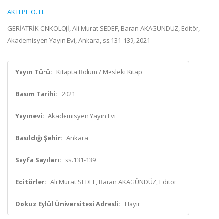
AKTEPE O. H.
GERİATRİK ONKOLOJİ, Ali Murat SEDEF, Baran AKAGÜNDÜZ, Editör,
Akademisyen Yayın Evi, Ankara, ss.131-139, 2021
Yayın Türü:
Kitapta Bölüm / Mesleki Kitap
Basım Tarihi:
2021
Yayınevi:
Akademisyen Yayın Evi
Basıldığı Şehir:
Ankara
Sayfa Sayıları:
ss.131-139
Editörler:
Ali Murat SEDEF, Baran AKAGÜNDÜZ, Editör
Dokuz Eylül Üniversitesi Adresli:
Hayır