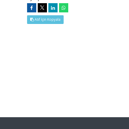
Atıf İçin Kopyala