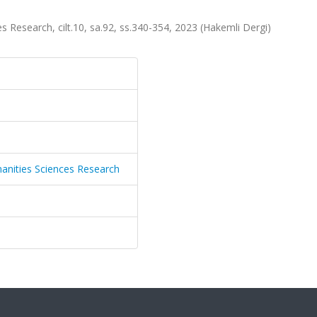
s Research, cilt.10, sa.92, ss.340-354, 2023 (Hakemli Dergi)
manities Sciences Research