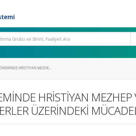
stemi
ÖNEMİNDE HRİSTİYAN MEZHE...
EMİNDE HRİSTİYAN MEZHEP 
YERLER ÜZERİNDEKİ MÜCADE