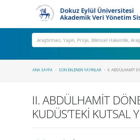
Dokuz Eylül Üniversitesi
Akademik Veri Yönetim Si
Ara
ANA SAYFA
SON EKLENEN YAYINLAR
II. ABDÜLHAMİT D
II. ABDÜLHAMİT DÖN
KUDÜS’TEKİ KUTSAL 