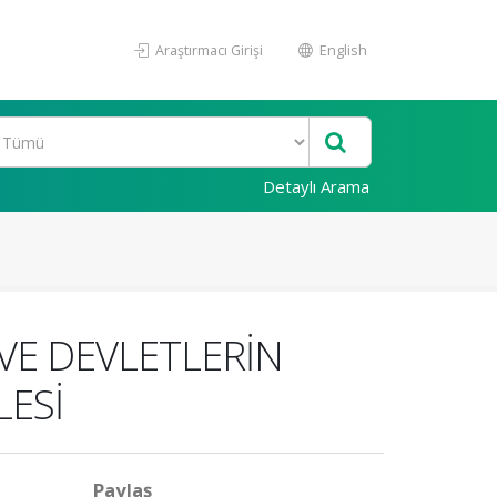
Araştırmacı Girişi
English
Detaylı Arama
VE DEVLETLERİN
LESİ
Paylaş