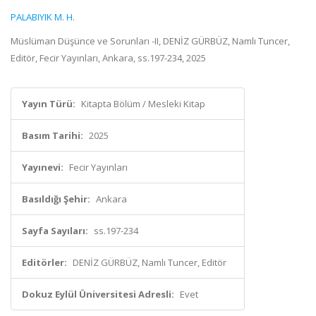
PALABIYIK M. H.
Müslüman Düşünce ve Sorunları -II, DENİZ GÜRBÜZ, Namlı Tuncer,
Editör, Fecir Yayınları, Ankara, ss.197-234, 2025
Yayın Türü:
Kitapta Bölüm / Mesleki Kitap
Basım Tarihi:
2025
Yayınevi:
Fecir Yayınları
Basıldığı Şehir:
Ankara
Sayfa Sayıları:
ss.197-234
Editörler:
DENİZ GÜRBÜZ, Namlı Tuncer, Editör
Dokuz Eylül Üniversitesi Adresli:
Evet