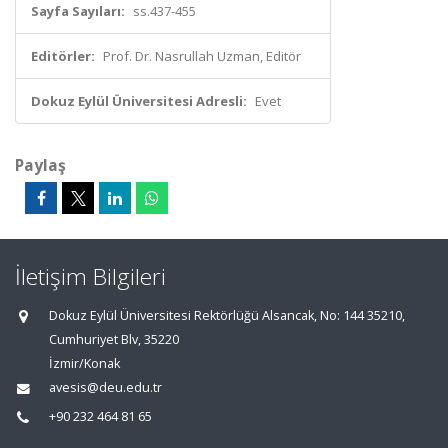
Sayfa Sayıları:
ss.437-455
Editörler:
Prof. Dr. Nasrullah Uzman, Editör
Dokuz Eylül Üniversitesi Adresli:
Evet
Paylaş
İletişim Bilgileri
Dokuz Eylül Üniversitesi Rektörlüğü Alsancak, No: 144 35210,
Cumhuriyet Blv, 35220
İzmir/Konak
avesis@deu.edu.tr
+90 232 464 81 65