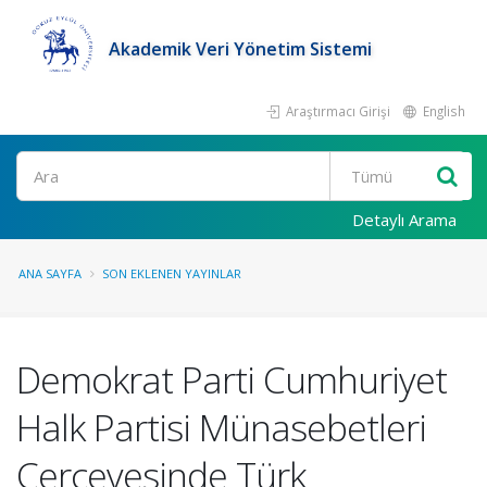
Akademik Veri Yönetim Sistemi
Araştırmacı Girişi
English
Ara
Detaylı Arama
ANA SAYFA
SON EKLENEN YAYINLAR
Demokrat Parti Cumhuriyet
Halk Partisi Münasebetleri
Çerçevesinde Türk