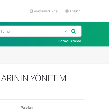
Araştırmacı Girişi
English
Detaylı Arama
IŞLARININ YÖNETİM
Paylaş