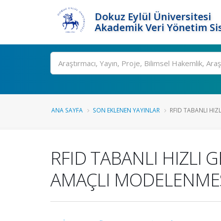
Dokuz Eylül Üniversitesi
Akademik Veri Yönetim Si
Ara
ANA SAYFA
SON EKLENEN YAYINLAR
RFID TABANLI HIZLI
RFID TABANLI HIZLI G
AMAÇLI MODELENME