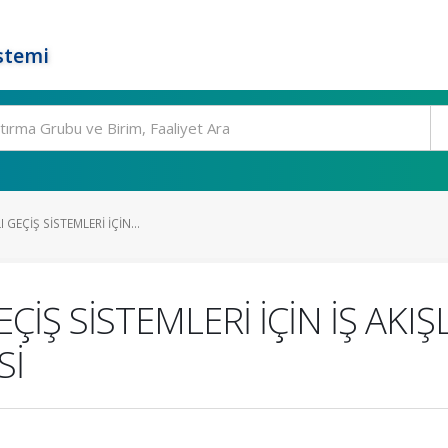
stemi
 GEÇİŞ SİSTEMLERİ İÇİN...
EÇİŞ SİSTEMLERİ İÇİN İŞ AK
Sİ