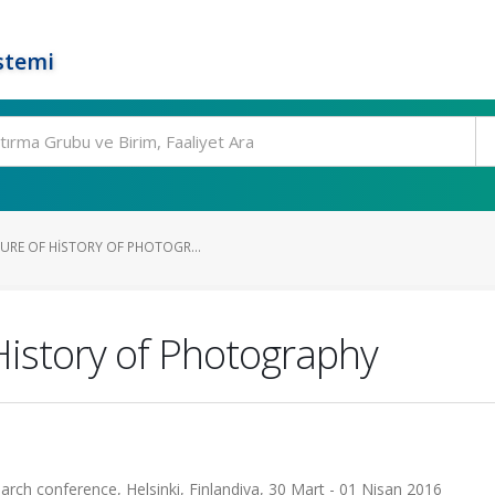
stemi
URE OF HISTORY OF PHOTOGR...
History of Photography
arch conference, Helsinki, Finlandiya, 30 Mart - 01 Nisan 2016