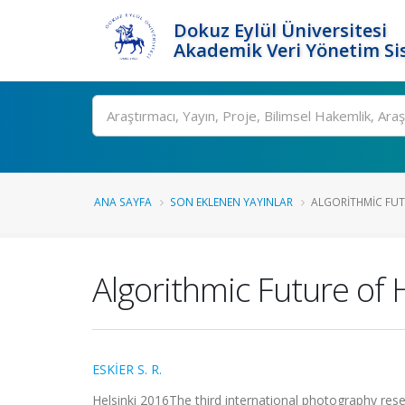
Dokuz Eylül Üniversitesi
Akademik Veri Yönetim Si
Ara
ANA SAYFA
SON EKLENEN YAYINLAR
ALGORITHMIC FUT
Algorithmic Future of 
ESKİER S. R.
Helsinki 2016The third international photography rese