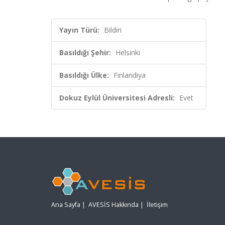
Yayın Türü:
Bildiri
Basıldığı Şehir:
Helsinki
Basıldığı Ülke:
Finlandiya
Dokuz Eylül Üniversitesi Adresli:
Evet
Ana Sayfa
|
AVESİS Hakkında
|
İletişim