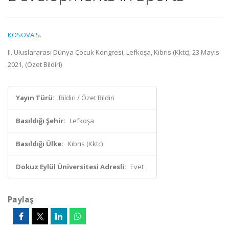
KOSOVA S.
II. Uluslararası Dünya Çocuk Kongresi, Lefkoşa, Kıbrıs (Kktc), 23 Mayıs
2021, (Özet Bildiri)
Yayın Türü:
Bildiri / Özet Bildiri
Basıldığı Şehir:
Lefkoşa
Basıldığı Ülke:
Kıbrıs (Kktc)
Dokuz Eylül Üniversitesi Adresli:
Evet
Paylaş