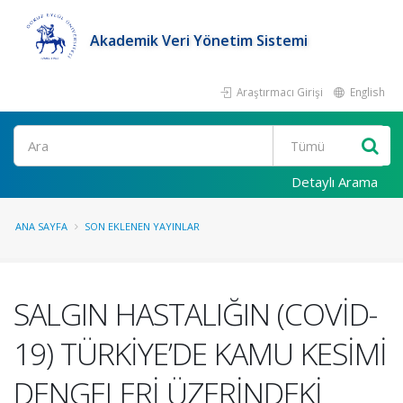
Akademik Veri Yönetim Sistemi
Araştırmacı Girişi
English
Ara
Detaylı Arama
ANA SAYFA
SON EKLENEN YAYINLAR
SALGIN HASTALIĞIN (COVİD-
19) TÜRKİYE’DE KAMU KESİMİ
DENGELERİ ÜZERİNDEKİ