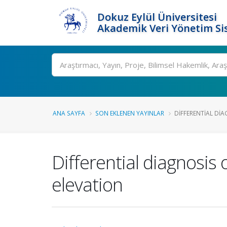
Dokuz Eylül Üniversitesi
Akademik Veri Yönetim Si
Ara
ANA SAYFA
SON EKLENEN YAYINLAR
DIFFERENTIAL DIA
Differential diagnosis
elevation