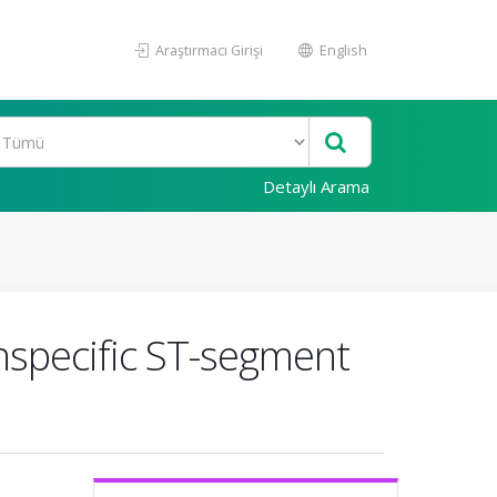
Araştırmacı Girişi
English
Detaylı Arama
onspecific ST-segment