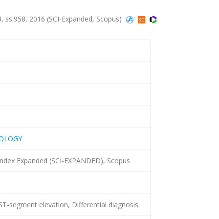
ss.958, 2016 (SCI-Expanded, Scopus)
IOLOGY
 Index Expanded (SCI-EXPANDED), Scopus
 ST-segment elevation, Differential diagnosis