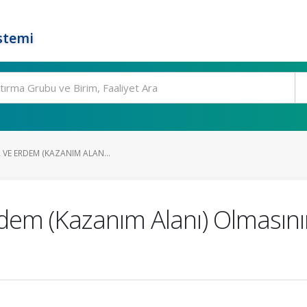
stemi
R VE ERDEM (KAZANIM ALAN...
rdem (Kazanım Alanı) Olmasını