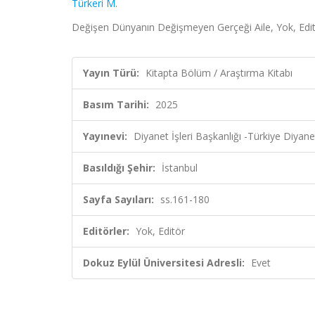
Türkeri M.
Değişen Dünyanın Değişmeyen Gerçeği Aile, Yok, Editör
Yayın Türü:
Kitapta Bölüm / Araştırma Kitabı
Basım Tarihi:
2025
Yayınevi:
Diyanet İşleri Başkanlığı -Türkiye Diyane
Basıldığı Şehir:
İstanbul
Sayfa Sayıları:
ss.161-180
Editörler:
Yok, Editör
Dokuz Eylül Üniversitesi Adresli:
Evet