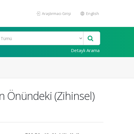
Araştırmacı Girişi
English
Detaylı Arama
n Önündeki (Zihinsel)