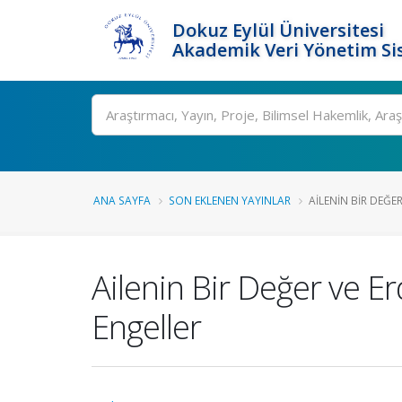
Dokuz Eylül Üniversitesi
Akademik Veri Yönetim Si
Ara
ANA SAYFA
SON EKLENEN YAYINLAR
AILENIN BIR DEĞE
Ailenin Bir Değer ve E
Engeller