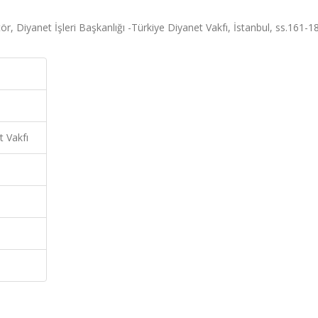
, Diyanet İşleri Başkanlığı -Türkiye Diyanet Vakfı, İstanbul, ss.161-1
t Vakfı