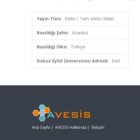
Yayın Türü:
Bildiri / Tam Metin Bildiri
Basıldığı Şehir:
İstanbul
Basıldığı Ülke:
Türkiye
Dokuz Eylül Üniversitesi Adresli:
Evet
Ana Sayfa
|
AVESİS Hakkında
|
İletişim