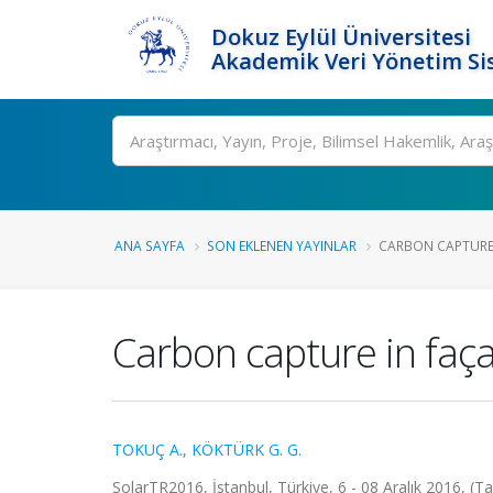
Dokuz Eylül Üniversitesi
Akademik Veri Yönetim Si
Ara
ANA SAYFA
SON EKLENEN YAYINLAR
CARBON CAPTURE I
Carbon capture in faça
TOKUÇ A.
,
KÖKTÜRK G. G.
SolarTR2016, İstanbul, Türkiye, 6 - 08 Aralık 2016, (Ta