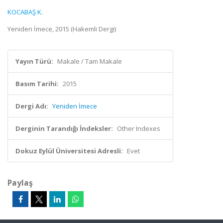
KOCABAŞ K.
Yeniden İmece, 2015 (Hakemli Dergi)
Yayın Türü:
Makale / Tam Makale
Basım Tarihi:
2015
Dergi Adı:
Yeniden İmece
Derginin Tarandığı İndeksler:
Other Indexes
Dokuz Eylül Üniversitesi Adresli:
Evet
Paylaş