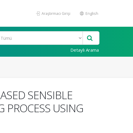
Araştırmacı Girişi
English
Detaylı Arama
BASED SENSIBLE
G PROCESS USING