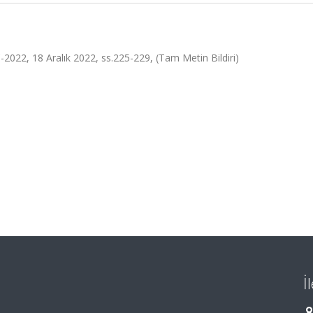
 18 Aralık 2022, ss.225-229, (Tam Metin Bildiri)
İ