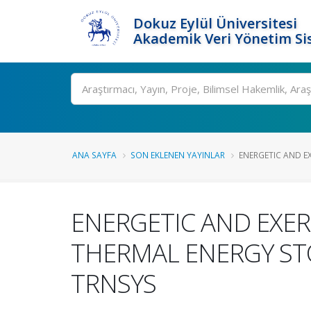
Dokuz Eylül Üniversitesi
Akademik Veri Yönetim Si
Ara
ANA SAYFA
SON EKLENEN YAYINLAR
ENERGETIC AND EX
ENERGETIC AND EXER
THERMAL ENERGY ST
TRNSYS