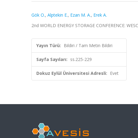
Gök O.
,
Alptekin E.
,
Ezan M. A.
,
Erek A.
2nd WORLD ENERGY STORAGE CONFERENCE: WESC-2022,
Yayın Türü:
Bildiri / Tam Metin Bildiri
Sayfa Sayıları:
ss.225-229
Dokuz Eylül Üniversitesi Adresli:
Evet