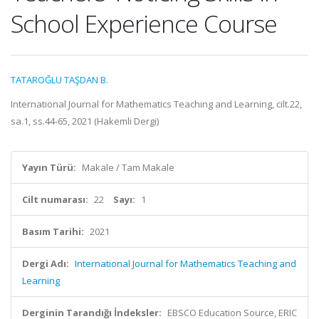
School Experience Course
TATAROĞLU TAŞDAN B.
International Journal for Mathematics Teaching and Learning, cilt.22,
sa.1, ss.44-65, 2021 (Hakemli Dergi)
Yayın Türü:
Makale / Tam Makale
Cilt numarası:
22
Sayı:
1
Basım Tarihi:
2021
Dergi Adı:
International Journal for Mathematics Teaching and
Learning
Derginin Tarandığı İndeksler:
EBSCO Education Source, ERIC