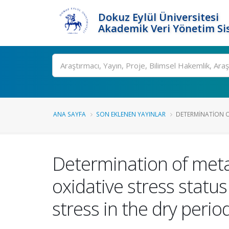
Dokuz Eylül Üniversitesi
Akademik Veri Yönetim Si
Ara
ANA SAYFA
SON EKLENEN YAYINLAR
DETERMINATION OF
Determination of meta
oxidative stress status
stress in the dry perio