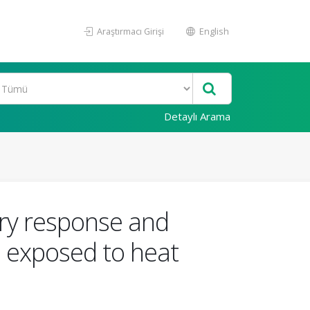
Araştırmacı Girişi
English
Detaylı Arama
ory response and
es exposed to heat