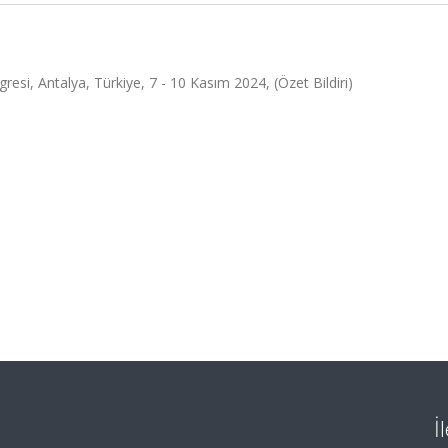
gresi, Antalya, Türkiye, 7 - 10 Kasım 2024, (Özet Bildiri)
İ