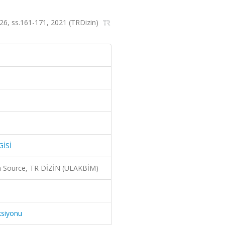
26, ss.161-171, 2021 (TRDizin)
GİSİ
 Source, TR DİZİN (ULAKBİM)
ksiyonu