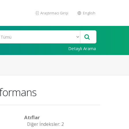
Araştırmacı Girişi
English
Detaylı Arama
erformans
Atıflar
Diğer İndeksler: 2