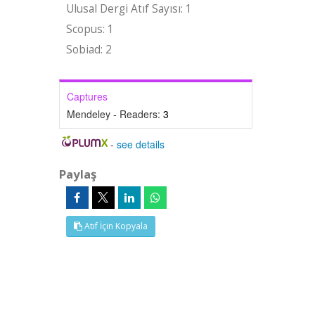
Ulusal Dergi Atıf Sayısı: 1
Scopus: 1
Sobiad: 2
Captures
Mendeley - Readers:
3
-
see details
Paylaş
Atıf İçin Kopyala