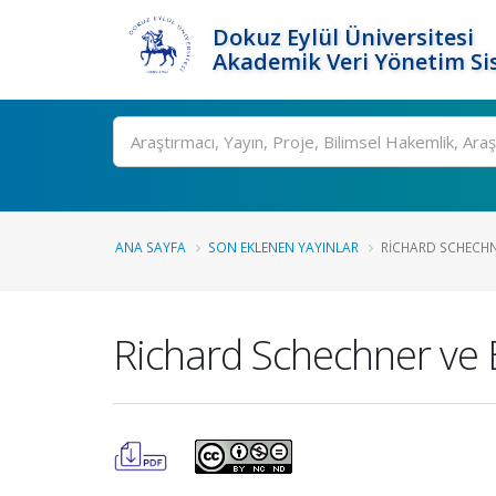
Dokuz Eylül Üniversitesi
Akademik Veri Yönetim Si
Ara
ANA SAYFA
SON EKLENEN YAYINLAR
RICHARD SCHECHNER
Richard Schechner ve B