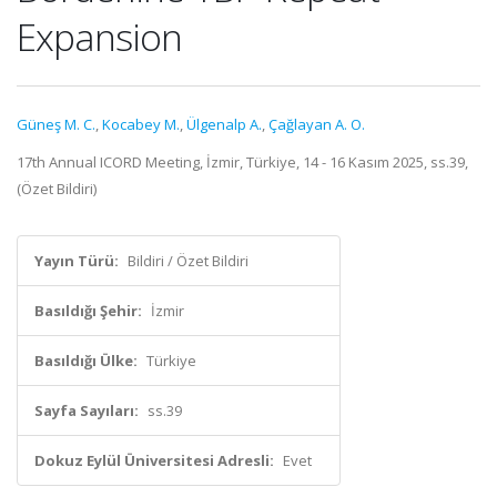
Expansion
Güneş M. C.
,
Kocabey M.
,
Ülgenalp A.
,
Çağlayan A. O.
17th Annual ICORD Meeting, İzmir, Türkiye, 14 - 16 Kasım 2025, ss.39,
(Özet Bildiri)
Yayın Türü:
Bildiri / Özet Bildiri
Basıldığı Şehir:
İzmir
Basıldığı Ülke:
Türkiye
Sayfa Sayıları:
ss.39
Dokuz Eylül Üniversitesi Adresli:
Evet