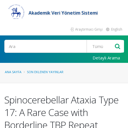
Akademik Veri Yönetim Sistemi
Araştırmacı Girişi
English
Ara
Detaylı Arama
ANA SAYFA
SON EKLENEN YAYINLAR
Spinocerebellar Ataxia Type
17: A Rare Case with
Borderline TBP Repeat