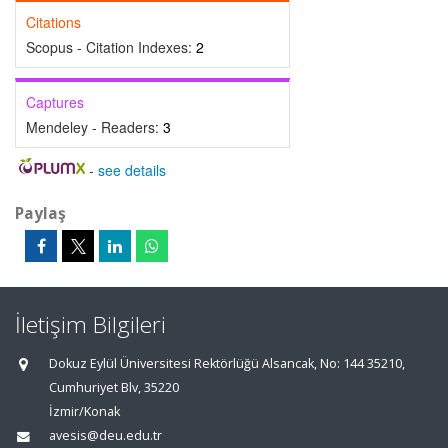
Citations
Scopus - Citation Indexes:
2
Captures
Mendeley - Readers:
3
-
see details
Paylaş
İletişim Bilgileri
Dokuz Eylül Üniversitesi Rektörlüğü Alsancak, No: 144 35210,
Cumhuriyet Blv, 35220
İzmir/Konak
avesis@deu.edu.tr