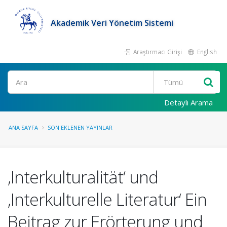
Akademik Veri Yönetim Sistemi
Araştırmacı Girişi
English
Ara
Detaylı Arama
ANA SAYFA
SON EKLENEN YAYINLAR
‚Interkulturalität‘ und
‚Interkulturelle Literatur‘ Ein
Beitrag zur Erörterung und