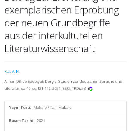
exemplarischen Erprobung
der neuen Grundbegriffe
aus der interkulturellen
Literaturwissenschaft
KUL A. N.
Alman Dili ve Edebiyatı Dergisi Studien zur deutschen Sprache und
Literatur, sa.46, ss.121-142, 2021 (ESCI, TRDizin)
Yayın Türü:
Makale / Tam Makale
Basım Tarihi:
2021