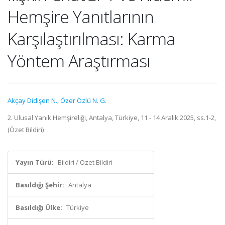
Hemşire Yanıtlarının
Karşılaştırılması: Karma
Yöntem Araştırması
Akçay Didişen N.
,
Özer Özlü N. G.
2. Ulusal Yanık Hemşireliği, Antalya, Türkiye, 11 - 14 Aralık 2025, ss.1-2,
(Özet Bildiri)
Yayın Türü:
Bildiri / Özet Bildiri
Basıldığı Şehir:
Antalya
Basıldığı Ülke:
Türkiye