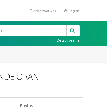
Araştırmacı Girişi
English
Detaylı Arama
İNDE ORAN
Paylaş