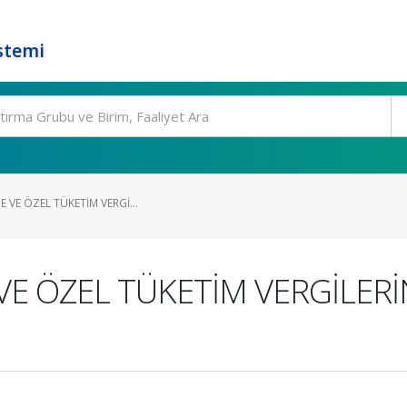
stemi
E VE ÖZEL TÜKETİM VERGİ...
 VE ÖZEL TÜKETİM VERGİLER