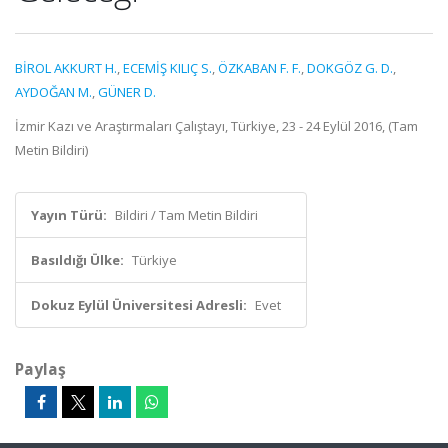
BİROL AKKURT H.
,
ECEMİŞ KILIÇ S.
,
ÖZKABAN F. F.
,
DOKGÖZ G. D.
,
AYDOĞAN M.
,
GÜNER D.
İzmir Kazı ve Araştırmaları Çalıştayı, Türkiye, 23 - 24 Eylül 2016, (Tam
Metin Bildiri)
Yayın Türü:
Bildiri / Tam Metin Bildiri
Basıldığı Ülke:
Türkiye
Dokuz Eylül Üniversitesi Adresli:
Evet
Paylaş