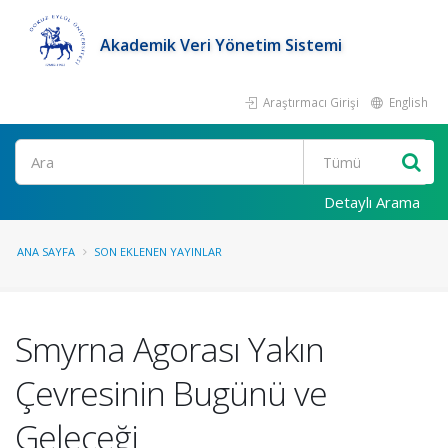
Akademik Veri Yönetim Sistemi
Araştırmacı Girişi
English
Ara
Detaylı Arama
ANA SAYFA
SON EKLENEN YAYINLAR
Smyrna Agorası Yakın
Çevresinin Bugünü ve
Geleceği