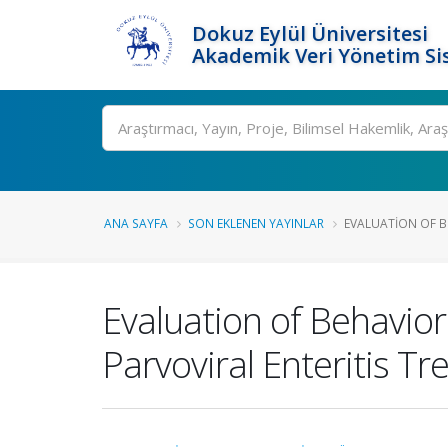
Dokuz Eylül Üniversitesi
Akademik Veri Yönetim Si
Ara
ANA SAYFA
SON EKLENEN YAYINLAR
EVALUATION OF B
Evaluation of Behavio
Parvoviral Enteritis Tr