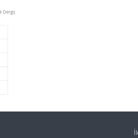
i Dergi)
İ