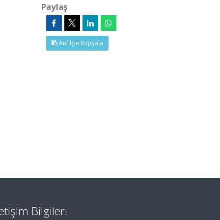
Paylaş
Atıf İçin Kopyala
letişim Bilgileri