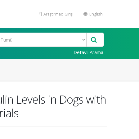
Araştırmacı Girişi
English
Detaylı Arama
in Levels in Dogs with
rials