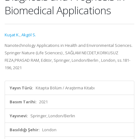
Biomedical Applications
Kuşat K.
,
Akgöl S.
Nanotechnology Applications in Health and Environmental Sciences.
Springer Nature (Life Sciences) , SAĞLAM NECDET,KORKUSUZ
FEZA,PRASAD RAM, Editör, Springer, London/Berlin , London, ss.181-
196, 2021
Yayın Türü:
Kitapta Bölüm / Araştırma Kitabı
Basım Tarihi:
2021
Yayınevi:
Springer, London/Berlin
Basıldığı Şehir:
London